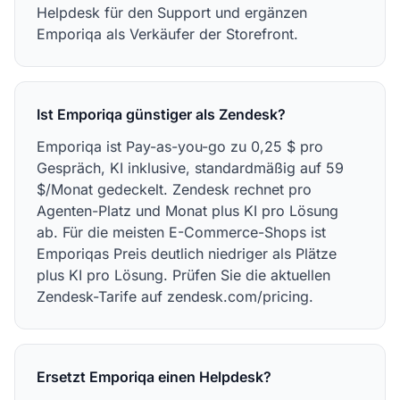
Helpdesk für den Support und ergänzen
Emporiqa als Verkäufer der Storefront.
Ist Emporiqa günstiger als Zendesk?
Emporiqa ist Pay-as-you-go zu 0,25 $ pro
Gespräch, KI inklusive, standardmäßig auf 59
$/Monat gedeckelt. Zendesk rechnet pro
Agenten-Platz und Monat plus KI pro Lösung
ab. Für die meisten E-Commerce-Shops ist
Emporiqas Preis deutlich niedriger als Plätze
plus KI pro Lösung. Prüfen Sie die aktuellen
Zendesk-Tarife auf zendesk.com/pricing.
Ersetzt Emporiqa einen Helpdesk?