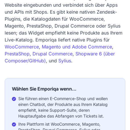
Website eingebunden und verbindet sich über Apps
und APIs mit Shops. Es gibt keine nativen Zendesk-
Plugins, die Katalogdaten für WooCommerce,
Magento, PrestaShop, Drupal Commerce oder Sylius
lesen; das Widget empfiehlt keine Produkte aus Ihrem
Live-Katalog. Emporiqa liefert native Plugins für
WooCommerce
,
Magento und Adobe Commerce
,
PrestaShop
,
Drupal Commerce
,
Shopware 6 (über
Composer/GitHub)
, und
Sylius
.
Wählen Sie Emporiqa wenn…
Sie führen einen E-Commerce-Shop und wollen
einen Chatbot, der Produkte aus Ihrem Katalog
empfiehlt, keine Support-Suite, deren
Hauptaufgabe das Abfangen von Tickets ist.
Ihre Plattform ist WooCommerce, Magento,
PrestaShop, Drupal Commerce, Sylius oder