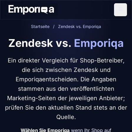
Startseite
/
Zendesk vs. Emporiqa
Zendesk vs.
Emporiqa
Ein direkter Vergleich für Shop-Betreiber,
die sich zwischen Zendesk und
Emporiqaentscheiden. Die Angaben
stammen aus den veröffentlichten
Marketing-Seiten der jeweiligen Anbieter;
prüfen Sie den aktuellen Stand stets an der
Quelle.
Wählen Sie Emporiqa
wenn Ihr Shop auf