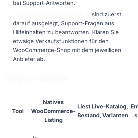
bei Support-Antworten.
Intercom Fin und Zendesk AI
sind zuerst
darauf ausgelegt, Support-Fragen aus
Hilfeinhalten zu beantworten. Klären Sie
etwaige Verkaufsfunktionen für den
WooCommerce-Shop mit dem jeweiligen
Anbieter ab.
Vergleichstabelle
Natives
Liest Live-Katalog,
Em
Tool
WooCommerce-
Bestand, Varianten
s
Listing