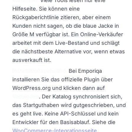
Varianten.
Viele Tools lesen nur eine
Hilfeseite. Sie können eine
Rückgaberichtlinie zitieren, aber einem
Kunden nicht sagen, ob die blaue Jacke in
Größe M verfügbar ist. Ein Online-Verkäufer
arbeitet mit dem Live-Bestand und schlägt
die nächstbeste Alternative vor, wenn etwas
ausverkauft ist.
Installationsaufwand.
Bei Emporiqa
installieren Sie das offizielle Plugin über
WordPress.org und klicken dann auf
Verbinden
. Der Katalog synchronisiert sich,
das Startguthaben wird gutgeschrieben, und
es geht live. Keine API-Schlüssel und kein
Entwickler für den Basisablauf. Siehe die
WooCommerce-Integrationsseite
.