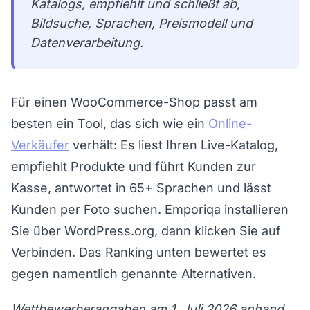
Katalogs, empfiehlt und schließt ab,
Bildsuche, Sprachen, Preismodell und
Datenverarbeitung.
Für einen WooCommerce-Shop passt am
besten ein Tool, das sich wie ein
Online-
Verkäufer
verhält: Es liest Ihren Live-Katalog,
empfiehlt Produkte und führt Kunden zur
Kasse, antwortet in 65+ Sprachen und lässt
Kunden per Foto suchen. Emporiqa installieren
Sie über WordPress.org, dann klicken Sie auf
Verbinden. Das Ranking unten bewertet es
gegen namentlich genannte Alternativen.
Wettbewerberangaben am 1. Juli 2026 anhand