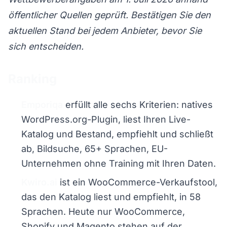
öffentlicher Quellen geprüft. Bestätigen Sie den
aktuellen Stand bei jedem Anbieter, bevor Sie
sich entscheiden.
Ranking
Emporiqa
erfüllt alle sechs Kriterien: natives
WordPress.org-Plugin, liest Ihren Live-
Katalog und Bestand, empfiehlt und schließt
ab, Bildsuche, 65+ Sprachen, EU-
Unternehmen ohne Training mit Ihren Daten.
Kwiro.ai
ist ein WooCommerce-Verkaufstool,
das den Katalog liest und empfiehlt, in 58
Sprachen. Heute nur WooCommerce,
Shopify und Magento stehen auf der