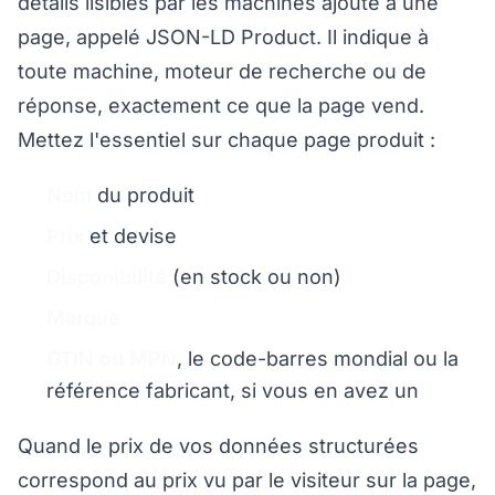
détails lisibles par les machines ajouté à une
page, appelé JSON-LD Product. Il indique à
toute machine, moteur de recherche ou de
réponse, exactement ce que la page vend.
Mettez l'essentiel sur chaque page produit :
Nom
du produit
Prix
et devise
Disponibilité
(en stock ou non)
Marque
GTIN ou MPN
, le code-barres mondial ou la
référence fabricant, si vous en avez un
Quand le prix de vos données structurées
correspond au prix vu par le visiteur sur la page,