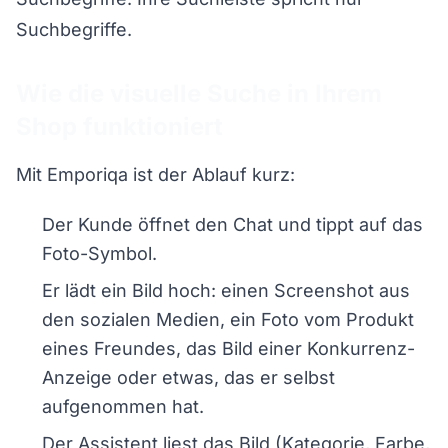
Suchbegriffe.
Wie die visuelle Suche in Ihrem
Shop funktioniert
Mit Emporiqa ist der Ablauf kurz:
Der Kunde öffnet den Chat und tippt auf das
Foto-Symbol.
Er lädt ein Bild hoch: einen Screenshot aus
den sozialen Medien, ein Foto vom Produkt
eines Freundes, das Bild einer Konkurrenz-
Anzeige oder etwas, das er selbst
aufgenommen hat.
Der Assistent liest das Bild (Kategorie, Farbe,