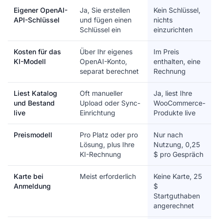
Eigener OpenAI-
Ja, Sie erstellen
Kein Schlüssel,
API-Schlüssel
und fügen einen
nichts
Schlüssel ein
einzurichten
Kosten für das
Über Ihr eigenes
Im Preis
KI-Modell
OpenAI-Konto,
enthalten, eine
separat berechnet
Rechnung
Liest Katalog
Oft manueller
Ja, liest Ihre
und Bestand
Upload oder Sync-
WooCommerce-
live
Einrichtung
Produkte live
Preismodell
Pro Platz oder pro
Nur nach
Lösung, plus Ihre
Nutzung, 0,25
KI-Rechnung
$ pro Gespräch
Karte bei
Meist erforderlich
Keine Karte, 25
Anmeldung
$
Startguthaben
angerechnet