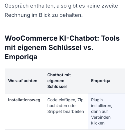
Gespräch enthalten, also gibt es keine zweite
Rechnung im Blick zu behalten.
WooCommerce KI-Chatbot: Tools
mit eigenem Schlüssel vs.
Emporiqa
Chatbot mit
Worauf achten
eigenem
Emporiqa
Schlüssel
Installationsweg
Code einfügen, Zip
Plugin
hochladen oder
installieren,
Snippet bearbeiten
dann auf
Verbinden
klicken