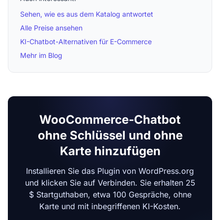
Sehen, wie es aus dem Katalog antwortet
Alle Preise ansehen
KI-Chatbot-Alternativen für E-Commerce
Mehr im Blog
WooCommerce-Chatbot
ohne Schlüssel und ohne
Karte hinzufügen
Installieren Sie das Plugin von WordPress.org
und klicken Sie auf Verbinden. Sie erhalten 25
$ Startguthaben, etwa 100 Gespräche, ohne
Karte und mit inbegriffenen KI-Kosten.