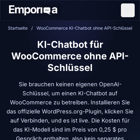
Startseite
/
WooCommerce KI-Chatbot ohne API-Schlüssel
KI-Chatbot für
WooCommerce ohne API-
Schlüssel
Sie brauchen keinen eigenen OpenAI-
Schlüssel, um einen KI-Chatbot auf
WooCommerce zu betreiben. Installieren Sie
das offizielle WordPress.org-Plugin, klicken Sie
auf Verbinden, und es ist live. Die Kosten für
das KI-Modell sind im Preis von 0,25 $ pro
Gespräch enthalten, also kein separates