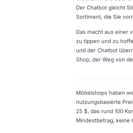
Der Chatbot gleicht S
Sortiment, die Sie vor
Das macht aus einer v
zu tippen und zu hoff
und der Chatbot übern
Shop, der Weg von der 
Warum die Rech
Möbelshops haben wen
nutzungsbasierte Prei
25 $, das rund 100 Ko
Mindestbetrag, keine 