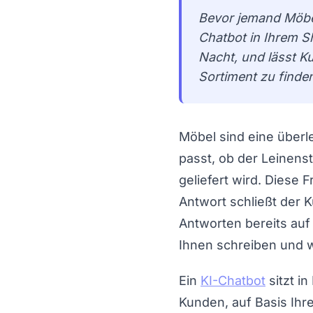
Bevor jemand Möbel 
Chatbot in Ihrem S
Nacht, und lässt 
Sortiment zu finde
Möbel sind eine überle
passt, ob der Leinenst
geliefert wird. Diese
Antwort schließt der 
Antworten bereits auf
Ihnen schreiben und 
Ein
KI-Chatbot
sitzt i
Kunden, auf Basis Ihre