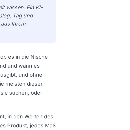
it wissen. Ein KI-
alog, Tag und
 aus Ihrem
 ob es in die Nische
sind und wann es
ausgibt, und ohne
ie meisten dieser
 sie suchen, oder
nt, in den Worten des
edes Produkt, jedes Maß