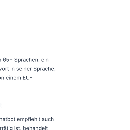
in 65+ Sprachen, ein
ort in seiner Sprache,
von einem EU-
t
hatbot empfiehlt auch
rätig ist, behandelt