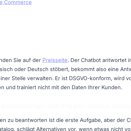
be Commerce
inden Sie auf der
Preisseite
. Der Chatbot antwortet 
sisch oder Deutsch stöbert, bekommt also eine Antw
einer Stelle verwalten. Er ist DSGVO-konform, wird 
 und trainiert nicht mit den Daten Ihrer Kunden.
 Beantworten von Fragen hinaus leiste
en zu beantworten ist die erste Aufgabe, aber der C
alog, schlägt Alternativen vor, wenn etwas nicht vor