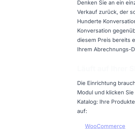
Denken Sie an ein ein
Verkauf zurück, der s
Hunderte Konversation
Konversation gegenübe
diesem Preis bereits e
Ihrem Abrechnungs-D
Läuft auf Ihrer 
Die Einrichtung brauch
Modul und klicken Sie
Katalog: Ihre Produkte
auf:
WooCommerce