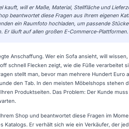
kauft, will er Maße, Material, Stellfläche und Lieferze
hop beantwortet diese Fragen aus Ihrem eigenen Kat
Kunden ein Raumfoto hochladen, um passende Stücke
n. Er läuft auf allen großen E-Commerce-Plattformen.
gte Anschaffung. Wer ein Sofa ansieht, will wissen,
off schnell Flecken zeigt, wie die Füße verarbeitet 
 Fragen stellt man, bevor man mehrere Hundert Euro 
Kunde den Tab. In den meisten Möbelshops stehen d
 Ihren Produktseiten. Das Problem: Der Kunde muss
warten.
n Ihrem Shop und beantwortet diese Fragen im Mome
s Katalogs. Er verhält sich wie ein Verkäufer, der j