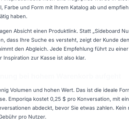
til, Farbe und Form mit Ihrem Katalog ab und empfieh
rätig haben.
agen Absicht einen Produktlink. Statt „Sideboard 
en, dass Ihre Suche es versteht, zeigt der Kunde d
immt den Abgleich. Jede Empfehlung führt zu einer 
Inspiration zur Kasse ist also klar.
nung bei hohem Warenkorb aufgeht
ig Volumen und hohen Wert. Das ist die ideale For
se. Emporiqa kostet 0,25 $ pro Konversation, mit e
nversationen abdeckt, bevor Sie etwas zahlen. Kein 
Gebühr pro Nutzer.