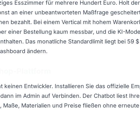
ziges Esszimmer für mehrere Hundert Euro. Holt der
onst an einer unbeantworteten Maßfrage gescheitert
en bezahlt. Bei einem Vertical mit hohem Warenkorb
r einer Bestellung kaum messbar, und die KI-Model
nthalten. Das monatliche Standardlimit liegt bei 59 
ashboard ändern.
Shop-Plattform
t keinen Entwickler. Installieren Sie das offizielle E
 dann im Admin auf Verbinden. Der Chatbot liest Ih
, Maße, Materialien und Preise fließen ohne erneute 