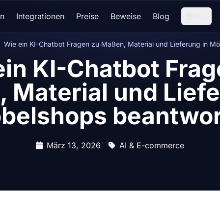
en
Integrationen
Preise
Beweise
Blog
DE
Wie ein KI-Chatbot Fragen zu Maßen, Material und Lieferung in M
ein KI-Chatbot Frag
 Material und Liefe
belshops beantwor
März 13, 2026
AI & E-commerce