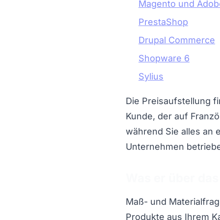
Magento und Ado
PrestaShop
Drupal Commerce
Shopware 6
Sylius
Die Preisaufstellung f
Kunde, der auf Franzö
während Sie alles an 
Unternehmen betrieben
Was er über das
Maß- und Materialfrag
Produkte aus Ihrem Kat