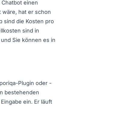
 Chatbot einen
 wäre, hat er schon
 sind die Kosten pro
lkosten sind in
$ und Sie können es in
mporiqa-Plugin oder -
ren bestehenden
Eingabe ein. Er läuft