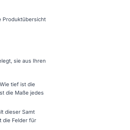
ie Produktübersicht
egt, sie aus Ihren
ie tief ist die
est die Maße jedes
ält dieser Samt
 die Felder für