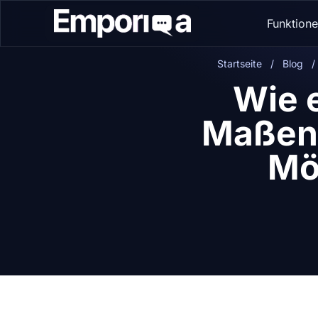
Funktion
Startseite
/
Blog
/
Wie 
Maßen,
Mö